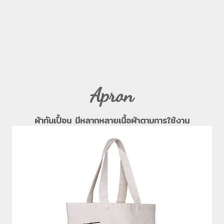
Apron
ผ้ากันเปื้อน มีหลากหลายเนื้อผ้าตามการใช้งาน