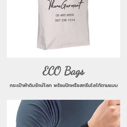
ECO Bags
กระเป๋าผ้าดิบรักษ์โลก พร้อมปักหรือสกรีนโลโก้ตามแบบ