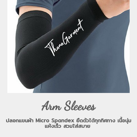
Arm Sleeves
ปลอกแขนผ้า Micro Spandex ยืดตัวได้ทุกทิศทาง เนื้อนุ่ม
แห้งเร็ว สวมใส่สบาย