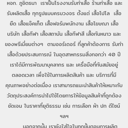
หจก. ภูชิตธนา เราเป็นโรงงานรับทำเสื้อ ร้านทำเสื้อ และ
รับผลิตเสื้อ ทุกรูปแบบครบวงจร ตั้งแต่ เสื้อโปโล เสื้อ
ยืด เสื้อแจ๊คเก็ต เสื้อฟอร์มพนักงาน เสื้อโฆษณา เสื้อ
บริษัท เสื้อกีฬา เสื้อสถาบัน เสื้อกีฬาสี เสื้อกันหนาว และ
ของพรีเมี่ยมต่างๆ ตามออร์เดอร์ ที่ลูกค้าต้องการ รับทำ
เสื้อด้วยประสบการณ์ ในอุตสาหกรรมสิ่งทอกว่า 40 ปี
เราได้มีการพัฒนาบุคลากร และ เครื่อมือที่ทันสมัยอยู่
ตลอดเวลา เพื่อใช้ในการผลิตสินค้า และ บริการที่มี
คุณภาพอย่างต่อเนื่อง เราสามารถแนะนำสินค้าให้เหมาะกับ
วัตถุประสงค์การนำไปใช้โดยการให้ข้อมูลสินค้าที่ถูกต้อง
ชัดเจน ในราคาที่ยุติธรรม เช่น การเลือก ผ้า ปก ดีไซน์
ฯลฯ
นอกจากนั้น เรายังใส่ใจในทุกขั้นตอนการผลิต