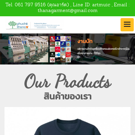
Tel.
061 797 9516
(คุณอาร์ต) , Line ID:
artmuic
, Email :
thanagarment@gmail.com
Our Products
สินค้าของเรา