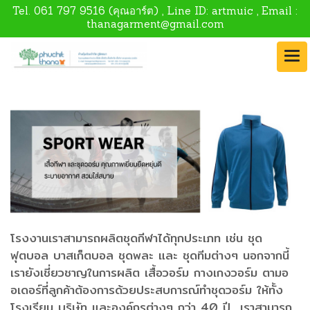
Tel.
061 797 9516
(คุณอาร์ต) , Line ID:
artmuic
, Email :
thanagarment@gmail.com
โรงงานเราสามารถผลิตชุดกีฬาได้ทุกประเภท เช่น ชุด
ฟุตบอล บาสเก็ตบอล ชุดพละ และ ชุดทีมต่างๆ นอกจากนี้
เรายังเชี่ยวชาญในการผลิต เสื้อวอร์ม กางเกงวอร์ม ตามอ
อเดอร์ที่ลูกค้าต้องการด้วยประสบการณ์ทำชุดวอร์ม ให้ทั้ง
โรงเรียน บริษัท และองค์กรต่างๆ กว่า 40 ปี เราสามารถ