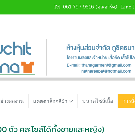
Tel.
061 797 9516
(คุณอาร์ต) , Line 
อย่างผลงาน
ขนาดไซส์เสื้อ
การสั่
แคตตาล็อกสีผ้า
 100 ตัว คละไซส์ได้ทั้งชายและหญิง)