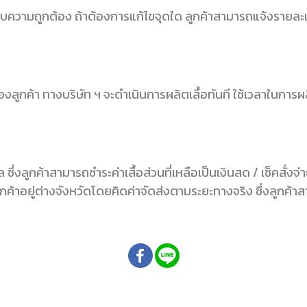
สอบความถูกต้อง ถ้าต้องการแก้ไขจุดใด ลูกค้าสามารถแจ้งรายละ
ลูกค้า ทางบริษัท ฯ จะดำเนินการผลิตเสื้อทันที ใช้เวลาในการ
ซึ่งลูกค้าสามารถชำระค่าเสื้อส่วนที่เหลือเป็นเงินสด / เช็คสั่
อยู่ต่างจังหวัดโดยคิดค่าจัดส่งตามระยะทางจริง ซึ่งลูกค้าสาม