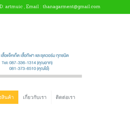
ID:
artmuic
, Email : thanagarment@gmail.com
งสินค้า
เกี่ยวกับเรา
ติดต่อเรา