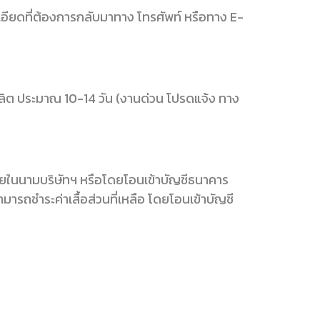
เอียดที่ต้องการกลับมาทาง โทรศัพท์ หรือทาง E-
ผลิต ประมาณ 10-14 วัน (งานด่วน โปรดแจ้ง ทาง
งจ่ายในนามบริษัทฯ หรือโดยโอนเข้าบัญชีธนาคาร
ารถชำระค่าเสื้อส่วนที่เหลือ โดยโอนเข้าบัญชี