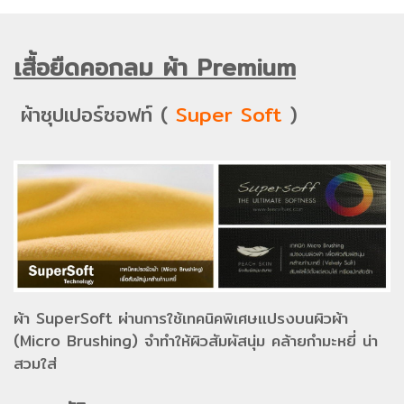
เสื้อยืดคอกลม ผ้า Premium
ผ้าซุปเปอร์ซอฟท์ (
Super Soft
)
ผ้า SuperSoft ผ่านการใช้เทคนิคพิเศษแปรงบนผิวผ้า
(Micro Brushing) จำทำให้ผิวสัมผัสนุ่ม คล้ายกำมะหยี่ น่า
สวมใส่