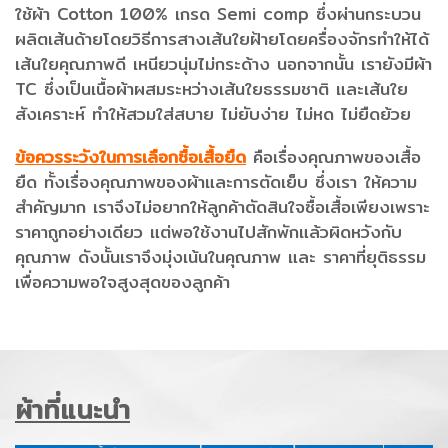
ใช้ผ้า Cotton 100% เกรด Semi comp ซึ่งผ่านกระบวน
ผลิตเส้นด้ายโดยวิธีการสางเส้นใยฝ้ายโดยครื่องจักรทำให้ได้
เส้นใยคุณภาพดี เหนียวนุ่มไม่กระด้าง นอกจากนั้น เรายังมีผ้า
TC ซึ่งเป็นเนื้อผ้าผสมระหว่างเส้นใยธรรมชาติ และเส้นใย
สังเคราะห์ ทำให้สวมใส่สบาย ไม่ยับง่าย ไม่หด ไม่ยืดย้วย
ข้อควรระวังในการเลือกซื้อเสื้อยืด
คือเรื่องคุณภาพของเสื้อ
ยืด ทั้งเรื่องคุณภาพของผ้าและการตัดเย็บ ซึ่งเรา ให้ความ
สำคัญมาก เราจึงไม่อยากให้ลูกค้าตัดสินใจซื้อเสื้อเพียงเพราะ
ราคาถูกอย่างเดียว แต่พอใช้งานไปสักพักแล้วผิดหวังกับ
คุณภาพ ดังนั้นเราจึงมุ่งเน้นในคุณภาพ และ ราคาที่ยุติธรรม
เพื่อความพอใจสูงสุดของลูกค้า
ผ้าที่แนะนำ