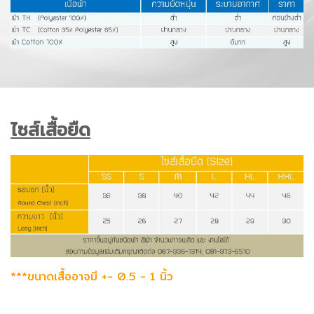
ไซส์เสื้อยืด
***ขนาดเสื้ออาจมี +- 0.5 - 1 นิ้ว