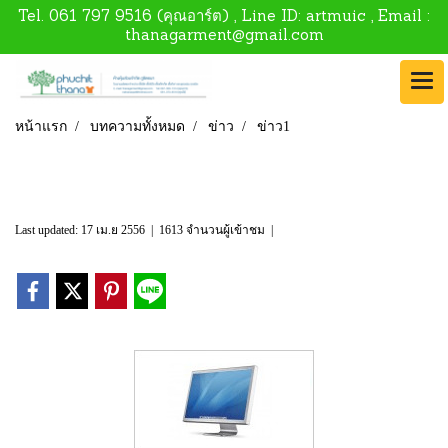
Tel.
061 797 9516
(คุณอาร์ต) , Line ID:
artmuic
, Email :
thanagarment@gmail.com
หน้าแรก
บทความทั้งหมด
ข่าว
ข่าว1
ข่าว1
Last updated: 17 เม.ย 2556
|
1613 จำนวนผู้เข้าชม
|