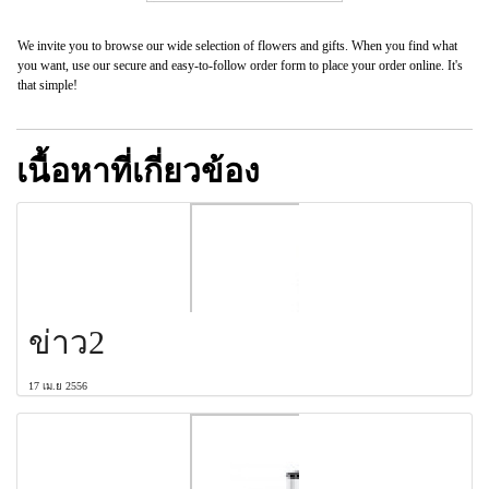
We invite you to browse our wide selection of flowers and gifts. When you find what
you want, use our secure and easy-to-follow order form to place your order online. It's
that simple!
เนื้อหาที่เกี่ยวข้อง
ข่าว2
17 เม.ย 2556