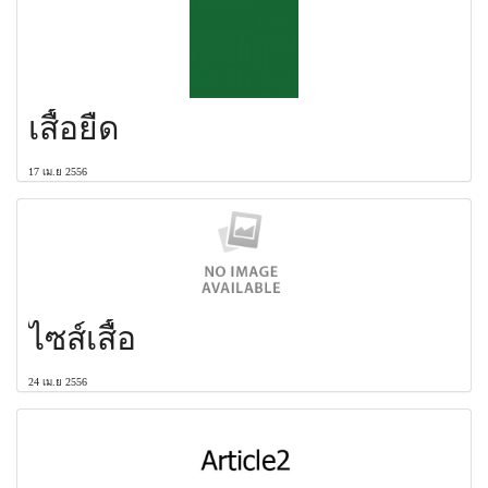
เสื้อยืด
17 เม.ย 2556
ไซส์เสื้อ
24 เม.ย 2556