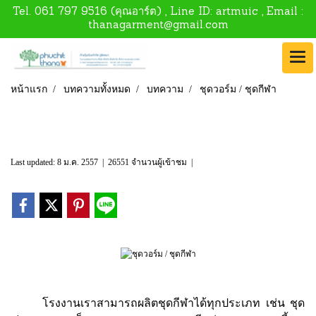
Tel.
061 797 9516
(คุณอาร์ต) , Line ID:
artmuic
, Email :
thanagarment@gmail.com
หน้าแรก
บทความทั้งหมด
บทความ
ชุดวอร์ม / ชุดกีฬา
ชุดวอร์ม / ชุดกีฬา
Last updated: 8 ม.ค. 2557
|
26551 จำนวนผู้เข้าชม
|
โรงงานเราสามารถผลิตชุดกีฬาได้ทุกประเภท เช่น ชุด