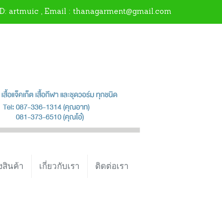
ID:
artmuic
, Email : thanagarment@gmail.com
งสินค้า
เกี่ยวกับเรา
ติดต่อเรา