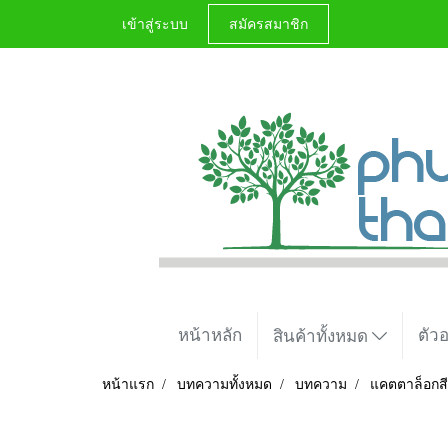
เข้าสู่ระบบ
สมัครสมาชิก
หน้าหลัก
ตัว
สินค้าทั้งหมด
หน้าแรก
บทความทั้งหมด
บทความ
แคตตาล็อกสี
แคตตาล็อกสีผ้า TK