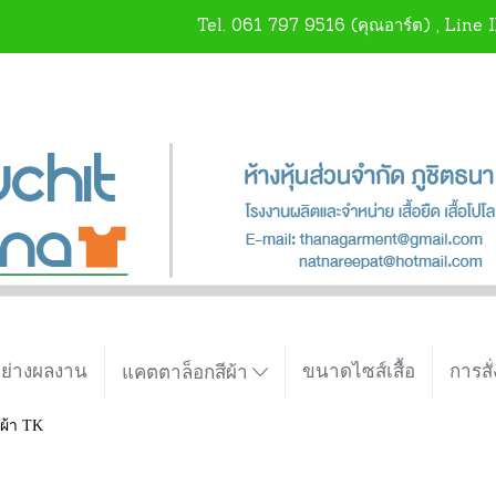
Tel.
061 797 9516
(คุณอาร์ต) , Line 
อย่างผลงาน
ขนาดไซส์เสื้อ
การสั่
แคตตาล็อกสีผ้า
ผ้า TK