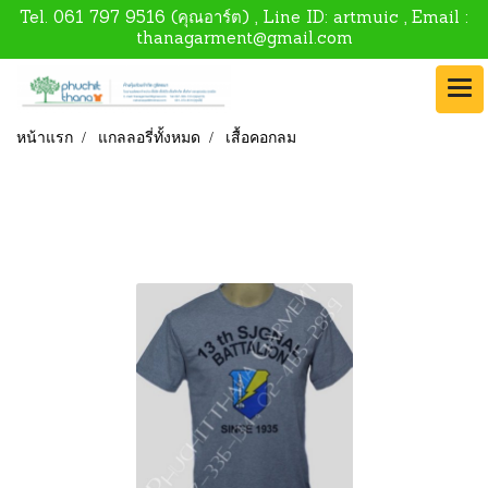
Tel.
061 797 9516
(คุณอาร์ต) , Line ID:
artmuic
, Email :
thanagarment@gmail.com
หน้าแรก
แกลลอรี่ทั้งหมด
เสื้อคอกลม
เสื้อคอกลม