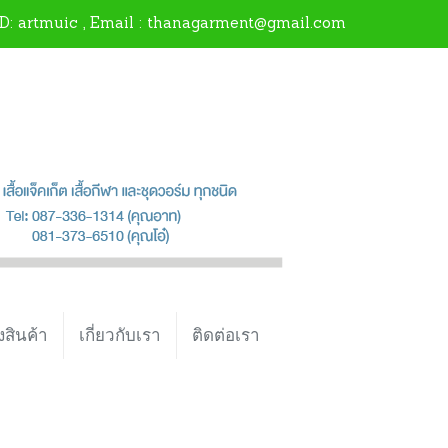
ID:
artmuic
, Email : thanagarment@gmail.com
งสินค้า
เกี่ยวกับเรา
ติดต่อเรา