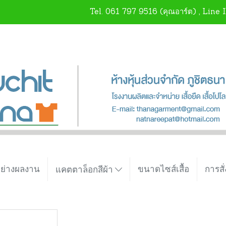
Tel.
061 797 9516
(คุณอาร์ต) , Line 
อย่างผลงาน
ขนาดไซส์เสื้อ
การสั่
แคตตาล็อกสีผ้า
สินค้า1