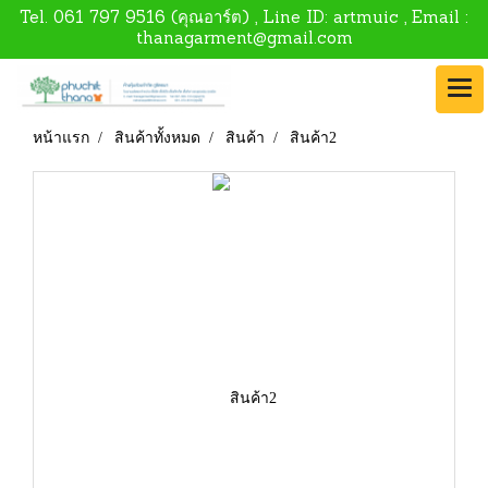
Tel.
061 797 9516
(คุณอาร์ต) , Line ID:
artmuic
, Email :
thanagarment@gmail.com
หน้าแรก
สินค้าทั้งหมด
สินค้า
สินค้า2