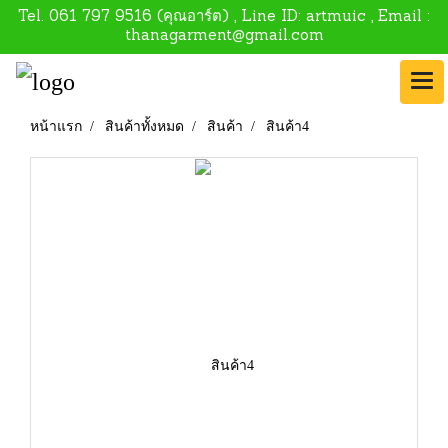
Tel.
061 797 9516
(คุณอาร์ต) , Line ID:
artmuic
, Email :
thanagarment@gmail.com
หน้าแรก
สินค้าทั้งหมด
สินค้า
สินค้า4