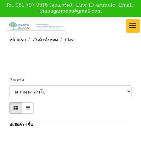
Tel.
061 797 9516
(คุณอาร์ต) , Line ID:
artmuic
, Email :
thanagarment@gmail.com
หน้าแรก
สินค้าทั้งหมด
Class
Class
เรียงตาม
พบสินค้า 4 ชิ้น