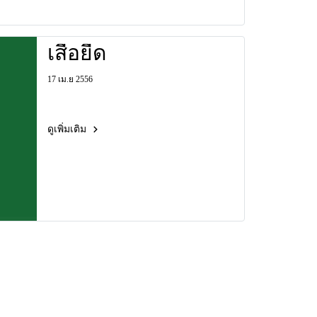
เสื้อยืด
17 เม.ย 2556
ดูเพิ่มเติม