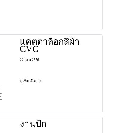
แคตตาล็อกสีผ้า
CVC
22 เม.ย 2556
ดูเพิ่มเติม
งานปัก