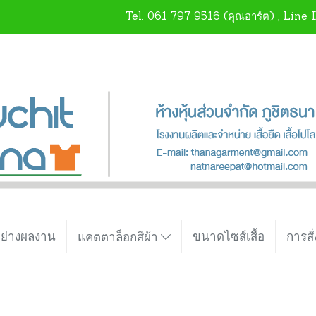
Tel.
061 797 9516
(คุณอาร์ต) , Line 
อย่างผลงาน
ขนาดไซส์เสื้อ
การสั่
แคตตาล็อกสีผ้า
บทความ