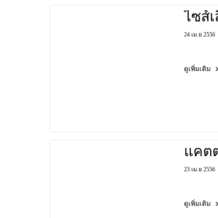
ไซส์เส
24 เม.ย 2556
ดูเพิ่มเติม
แคตต
23 เม.ย 2556
ดูเพิ่มเติม