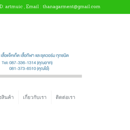
ID:
artmuic
, Email : thanagarment@gmail.com
งสินค้า
เกี่ยวกับเรา
ติดต่อเรา