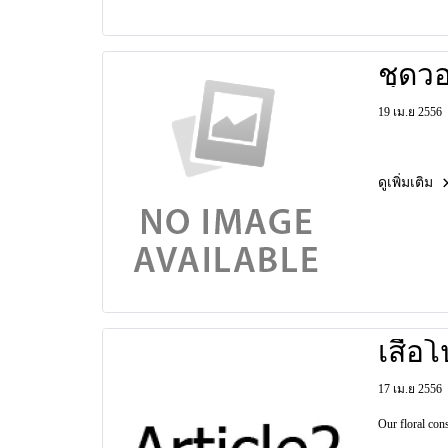
ชุดวอ
19 เม.ย 2556
ดูเพิ่มเติม
เสื้อ
17 เม.ย 2556
Our floral cons