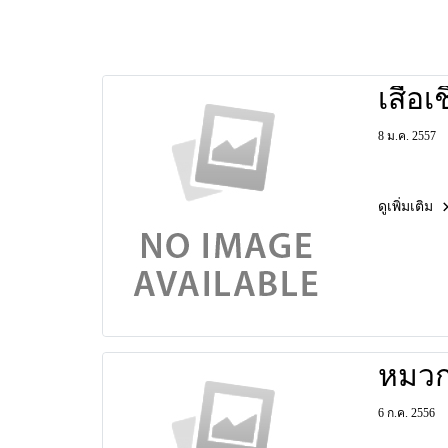
เสื้อเช
8 ม.ค. 2557
ดูเพิ่มเติม
หมว
6 ก.ค. 2556