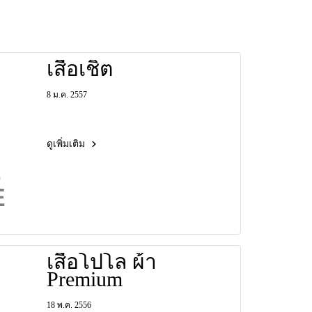
เสื้อเชิ้ต
8 ม.ค. 2557
ดูเพิ่มเติม
เสื้อโปโล ผ้า
Premium
18 พ.ค. 2556