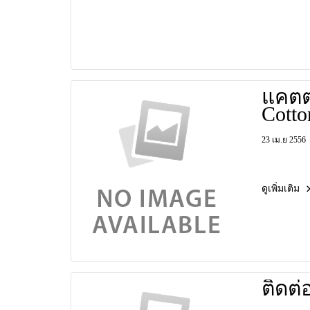
แคตต
Cotto
23 เม.ย 2556
ดูเพิ่มเติม
ติดต่